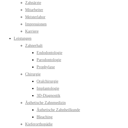
Zahnärzte
Mitarbeiter
Meisterlabor
Impressionen
Karriere
Leistungen
Zahnerhalt
Endodontologie
Parodontologie
Prophylaxe
Chirurgie
Oralchirurgie
Implantologie
3D-Diagnostik
Ästhetische Zahnmedizin
Ästhetische Zahnheilkunde
Bleaching
Kieferorthopädie