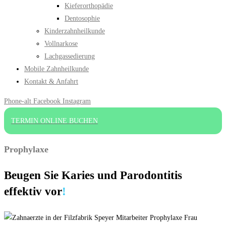
Kieferorthopädie
Dentosophie
Kinderzahnheilkunde
Vollnarkose
Lachgassedierung
Mobile Zahnheilkunde
Kontakt & Anfahrt
Phone-alt
Facebook
Instagram
TERMIN ONLINE BUCHEN
Prophylaxe
Beugen Sie Karies und Parodontitis
effektiv vor
!