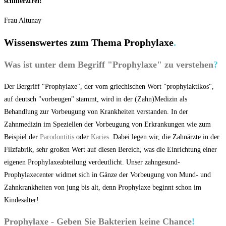
schmerzfrei!“
Frau Altunay
Wissenswertes zum Thema Prophylaxe
.
Was ist unter dem Begriff "Prophylaxe" zu verstehen
?
Der Bergriff "Prophylaxe", der vom griechischen Wort "prophylaktikos",
auf deutsch "vorbeugen" stammt, wird in der (Zahn)Medizin als
Behandlung zur Vorbeugung von Krankheiten verstanden. In der
Zahnmedizin im Speziellen der Vorbeugung von Erkrankungen wie zum
Beispiel der
Parodontitis
oder
Karies
. Dabei legen wir, die Zahnärzte in der
Filzfabrik, sehr großen Wert auf diesen Bereich, was die Einrichtung einer
eigenen Prophylaxeabteilung verdeutlicht. Unser zahngesund-
Prophylaxecenter widmet sich in Gänze der Vorbeugung von Mund- und
Zahnkrankheiten von jung bis alt, denn Prophylaxe beginnt schon im
Kindesalter!
Prophylaxe - Geben Sie Bakterien keine Chance
!