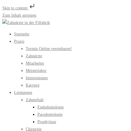
Skip to content
Zum Inhalt springen
Startseite
Praxis
Termin Online vereinbaren!
Zahnärzte
Mitarbeiter
Meisterlabor
Impressionen
Karriere
Leistungen
Zahnerhalt
Endodontologie
Parodontologie
Prophylaxe
Chirurgie