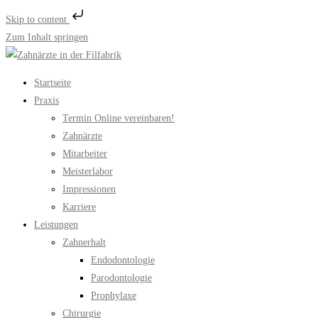
Skip to content
Zum Inhalt springen
Startseite
Praxis
Termin Online vereinbaren!
Zahnärzte
Mitarbeiter
Meisterlabor
Impressionen
Karriere
Leistungen
Zahnerhalt
Endodontologie
Parodontologie
Prophylaxe
Chirurgie